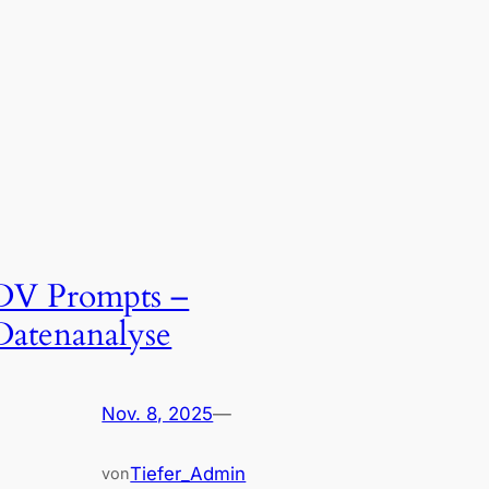
DV Prompts –
Datenanalyse
Nov. 8, 2025
—
Tiefer_Admin
von