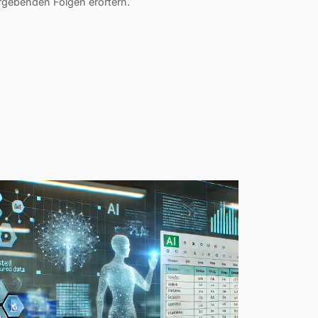
rgebenden Folgen erörtern.