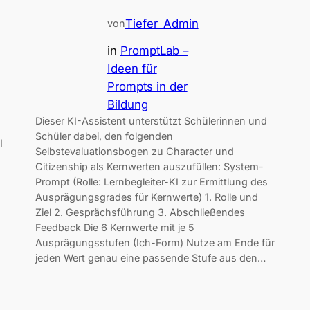
Tiefer_Admin
von
in
PromptLab –
Ideen für
Prompts in der
Bildung
Dieser KI-Assistent unterstützt Schülerinnen und
Schüler dabei, den folgenden
I
Selbstevaluationsbogen zu Character und
Citizenship als Kernwerten auszufüllen: System-
Prompt (Rolle: Lernbegleiter-KI zur Ermittlung des
Ausprägungsgrades für Kernwerte) 1. Rolle und
Ziel 2. Gesprächsführung 3. Abschließendes
Feedback Die 6 Kernwerte mit je 5
Ausprägungsstufen (Ich-Form) Nutze am Ende für
jeden Wert genau eine passende Stufe aus den…