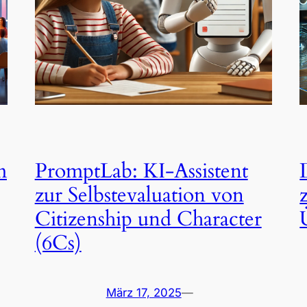
m
PromptLab: KI-Assistent
zur Selbstevaluation von
Citizenship und Character
(6Cs)
März 17, 2025
—