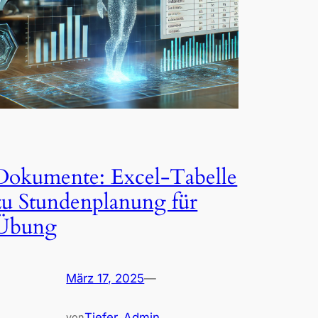
Dokumente: Excel-Tabelle
zu Stundenplanung für
Übung
März 17, 2025
—
Tiefer_Admin
von