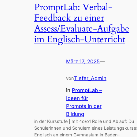
PromptLab: Verbal-
Feedback zu einer
Assess/Evaluate-Aufgabe
im Englisch-Unterricht
März 17, 2025
—
Tiefer_Admin
von
in
PromptLab –
Ideen für
Prompts in der
Bildung
in der Kursstufe | mit 4o/o1 Rolle und Ablauf: Du
Schülerinnen und Schülern eines Leistungskurse
Englisch an einem Gymnasium in Baden-