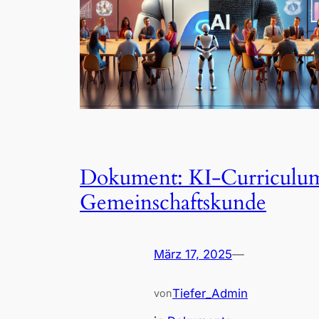
Dokument: KI-Curriculu
Gemeinschaftskunde
März 17, 2025
—
Tiefer_Admin
von