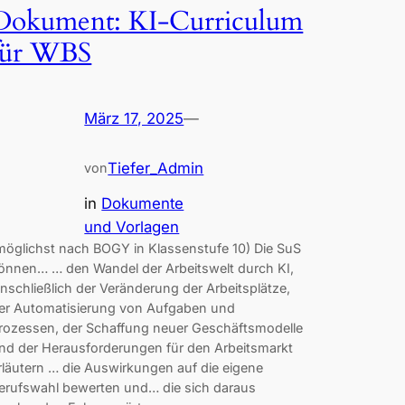
Dokument: KI-Curriculum
für WBS
März 17, 2025
—
Tiefer_Admin
von
in
Dokumente
und Vorlagen
möglichst nach BOGY in Klassenstufe 10) Die SuS
önnen… … den Wandel der Arbeitswelt durch KI,
inschließlich der Veränderung der Arbeitsplätze,
er Automatisierung von Aufgaben und
rozessen, der Schaffung neuer Geschäftsmodelle
nd der Herausforderungen für den Arbeitsmarkt
rläutern … die Auswirkungen auf die eigene
erufswahl bewerten und… die sich daraus