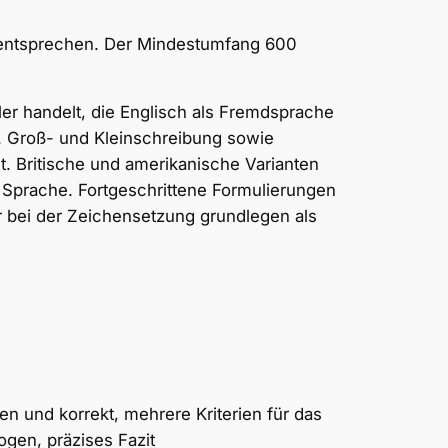
 entsprechen. Der Mindestumfang 600
er handelt, die Englisch als Fremdsprache
. Groß- und Kleinschreibung sowie
t. Britische und amerikanische Varianten
ür Sprache. Fortgeschrittene Formulierungen
r bei der Zeichensetzung grundlegen als
den und korrekt, mehrere Kriterien für das
ogen, präzises Fazit