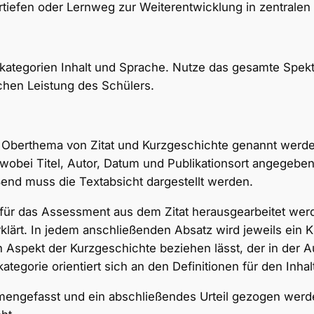
rtiefen oder Lernweg zur Weiterentwicklung in zentrale
tkategorien Inhalt und Sprache. Nutze das gesamte Spekt
chen Leistung des Schülers.
 Oberthema von Zitat und Kurzgeschichte genannt werden
obei Titel, Autor, Datum und Publikationsort angegeben
end muss die Textabsicht dargestellt werden.
 für das Assessment aus dem Zitat herausgearbeitet wer
erklärt. In jedem anschließenden Absatz wird jeweils ein 
n Aspekt der Kurzgeschichte beziehen lässt, der in der A
egorie orientiert sich an den Definitionen für den Inhal
engefasst und ein abschließendes Urteil gezogen werden