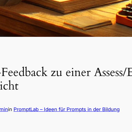
Feedback zu einer Assess/
icht
dmin
in
PromptLab – Ideen für Prompts in der Bildung