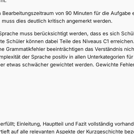
ht.
Bearbeitungszeitraum von 90 Minuten für die Aufgabe
muss dies deutlich kritisch angemerkt werden.
 Sprache muss berücksichtigt werden, dass es sich Schül
te Schüler können dabei Teile des Niveaus C1 erreichen
e Grammatikfehler beeinträchtigen das Verständnis nich
mplexität der Sprache positiv in allen Unterkategorien f
hler etwas schwächer gewichtet werden. Gewichte Fehle
füllt; Einleitung, Hauptteil und Fazit vollständig vorhan
tieft auf alle relevanten Aspekte der Kurzgeschichte bez