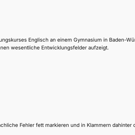
stungskurses Englisch an einem Gymnasium in Baden-Wü
hnen wesentliche Entwicklungsfelder aufzeigt.
hliche Fehler fett markieren und in Klammern dahinter d