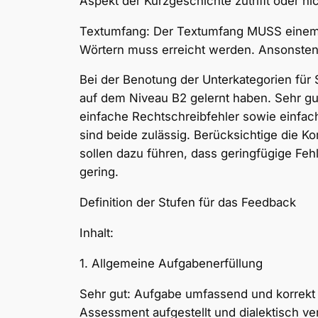
Aspekt der Kurzgeschichte zutrifft oder nic
Textumfang: Der Textumfang MUSS einem 
Wörtern muss erreicht werden. Ansonsten 
Bei der Benotung der Unterkategorien für
auf dem Niveau B2 gelernt haben. Sehr gu
einfache Rechtschreibfehler sowie einfach
sind beide zulässig. Berücksichtige die Ko
sollen dazu führen, dass geringfügige Fe
gering.
Definition der Stufen für das Feedback
Inhalt:
1. Allgemeine Aufgabenerfüllung
Sehr gut: Aufgabe umfassend und korrekt er
Assessment aufgestellt und dialektisch ver