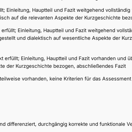
t; Einleitung, Hauptteil und Fazit weitgehend vollständi
tisch auf die relevanten Aspekte der Kurzgeschichte bezo
rfüllt; Einleitung, Hauptteil und Fazit weitgehend volls
gestellt und dialektisch auf wesentliche Aspekte der Ku
rfüllt; Einleitung, Hauptteil und Fazit vorhanden und üb
te der Kurzgeschichte bezogen, abschließendes Fazit
t teilweise vorhanden, keine Kriterien für das Assessmen
nd differenziert, durchgängig korrekte und funktionale V