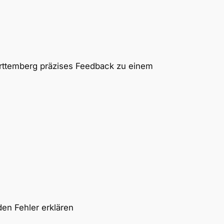
rttemberg präzises Feedback zu einem
en Fehler erklären