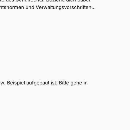
DV
chtsnormen und Verwaltungsvorschriften…
Prompts
–
Schulrecht
. Beispiel aufgebaut ist. Bitte gehe in