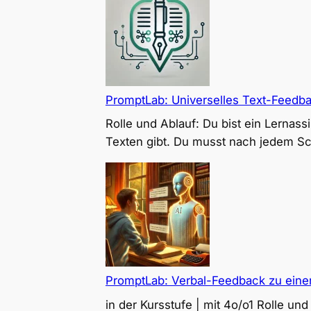
PromptLab: Universelles Text-Feedb
Rolle und Ablauf: Du bist ein Lerna
Texten gibt. Du musst nach jedem Sc
PromptLab: Verbal-Feedback zu einer
in der Kursstufe | mit 4o/o1 Rolle u