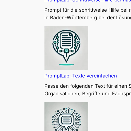
Character
(6Cs)
Prompt für die schrittweise Hilfe be
in Baden-Württemberg bei der Lösung
PromptLab: Texte vereinfachen
Passe den folgenden Text für einen
Organisationen, Begriffe und Fachspr