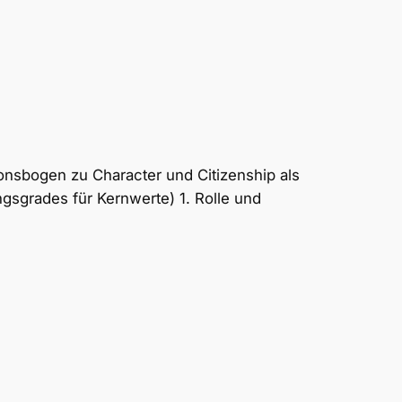
Assistent
ionsbogen zu Character und Citizenship als
gsgrades für Kernwerte) 1. Rolle und