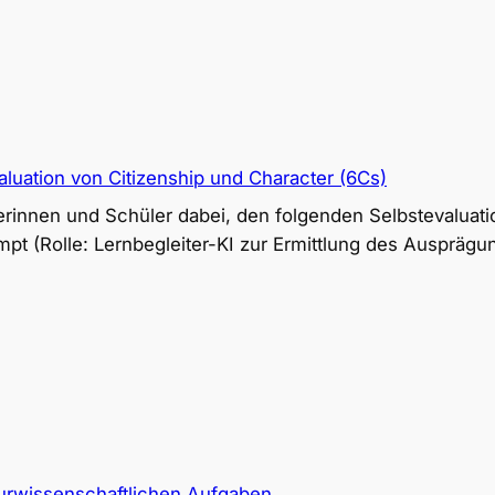
aluation von Citizenship und Character (6Cs)
lerinnen und Schüler dabei, den folgenden Selbstevaluat
t (Rolle: Lernbegleiter-KI zur Ermittlung des Ausprägun
turwissenschaftlichen Aufgaben