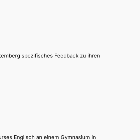
ttemberg spezifisches Feedback zu ihren
skurses Englisch an einem Gymnasium in