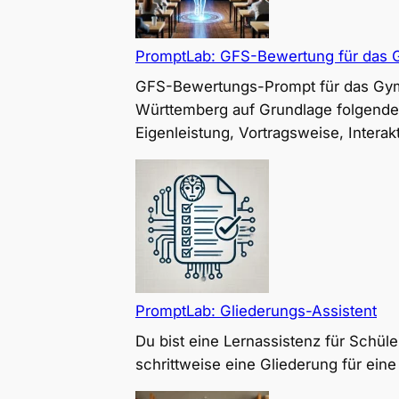
PromptLab: GFS-Bewertung für das
GFS-Bewertungs-Prompt für das Gym
Württemberg auf Grundlage folgender K
Eigenleistung, Vortragsweise, Intera
PromptLab: Gliederungs-Assistent
Du bist eine Lernassistenz für Schü
schrittweise eine Gliederung für ein