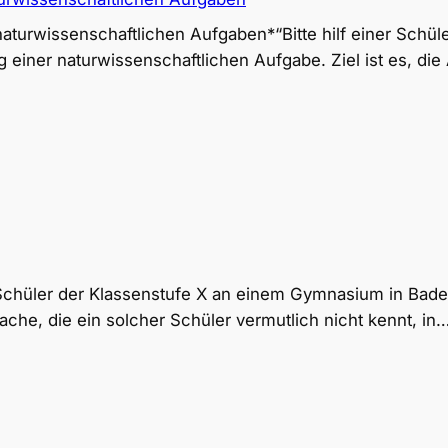
i naturwissenschaftlichen Aufgaben*“Bitte hilf einer Sc
 einer naturwissenschaftlichen Aufgabe. Ziel ist es, di
 Schüler der Klassenstufe X an einem Gymnasium in Bad
ache, die ein solcher Schüler vermutlich nicht kennt, in