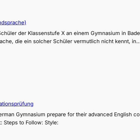
mdsprache)
 Schüler der Klassenstufe X an einem Gymnasium in Bad
ache, die ein solcher Schüler vermutlich nicht kennt, in
ationsprüfung
 German Gymnasium prepare for their advanced English c
: Steps to Follow: Style: