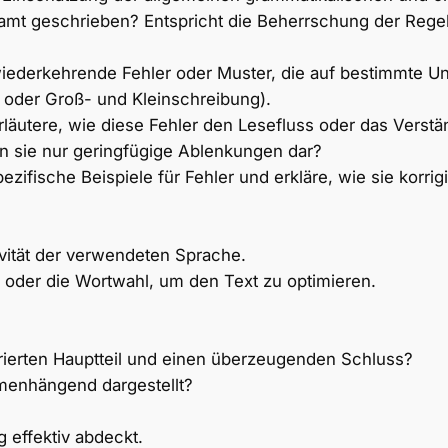
esamt geschrieben? Entspricht die Beherrschung der Reg
 wiederkehrende Fehler oder Muster, die auf bestimmte U
r oder Groß- und Kleinschreibung).
utere, wie diese Fehler den Lesefluss oder das Verstän
n sie nur geringfügige Ablenkungen dar?
pezifische Beispiele für Fehler und erkläre, wie sie kor
tivität der verwendeten Sprache.
oder die Wortwahl, um den Text zu optimieren.
turierten Hauptteil und einen überzeugenden Schluss?
menhängend dargestellt?
g effektiv abdeckt.