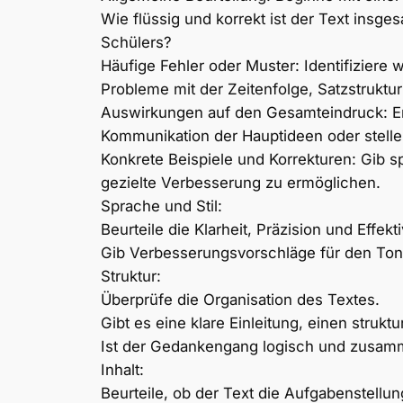
Wie flüssig und korrekt ist der Text insg
Schülers?
Häufige Fehler oder Muster: Identifiziere
Probleme mit der Zeitenfolge, Satzstruktu
Auswirkungen auf den Gesamteindruck: Erlä
Kommunikation der Hauptideen oder stelle
Konkrete Beispiele und Korrekturen: Gib s
gezielte Verbesserung zu ermöglichen.
Sprache und Stil:
Beurteile die Klarheit, Präzision und Effek
Gib Verbesserungsvorschläge für den Ton 
Struktur:
Überprüfe die Organisation des Textes.
Gibt es eine klare Einleitung, einen struk
Ist der Gedankengang logisch und zusam
Inhalt:
Beurteile, ob der Text die Aufgabenstellun