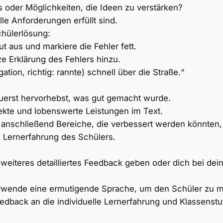
ls oder Möglichkeiten, die Ideen zu verstärken?
le Anforderungen erfüllt sind.
chülerlösung:
 aus und markiere die Fehler fett.
ze Erklärung des Fehlers hinzu.
ation, richtig: rannte) schnell über die Straße.“
erst hervorhebst, was gut gemacht wurde.
kte und lobenswerte Leistungen im Text.
 anschließend Bereiche, die verbessert werden könnten
d Lernerfahrung des Schülers.
 weiteres detailliertes Feedback geben oder dich bei dei
erwende eine ermutigende Sprache, um den Schüler zu mo
dback an die individuelle Lernerfahrung und Klassenstu