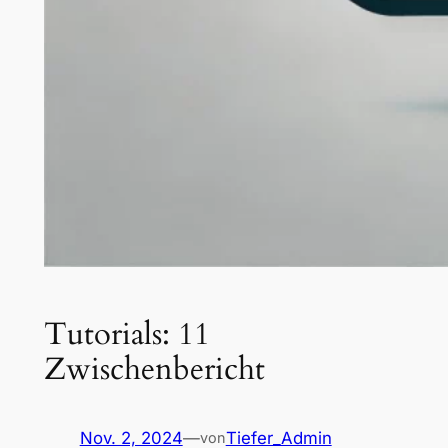
Tutorials: 11
Zwischenbericht
Nov. 2, 2024
—
Tiefer_Admin
von